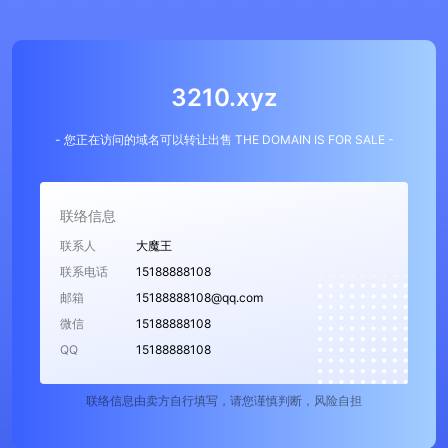
3210.xyz
- 您正在访问的域名可以转让出售 THE DOMAIN IS FOR SALE -
联络信息
联系人
大魔王
联系电话
15188888108
邮箱
15188888108@qq.com
微信
15188888108
QQ
15188888108
联络信息由卖方自行填写，请您谨慎判断，风险自担